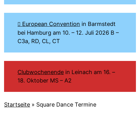
European Convention
in Barmstedt
bei Hamburg am 10. – 12. Juli 2026 B –
C3a, RD, CL, CT
Clubwochenende
in Leinach am 16. –
18. Oktober MS – A2
Startseite
»
Square Dance Termine