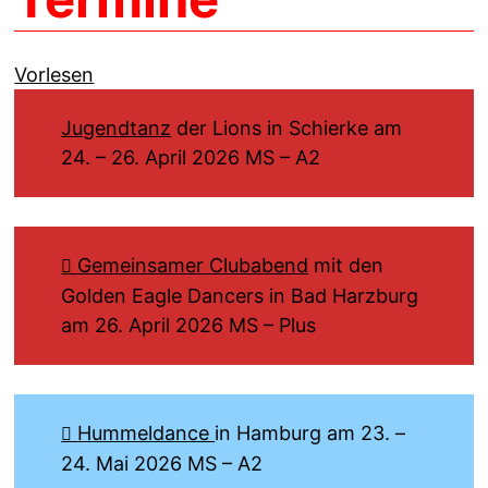
Vorlesen
Jugendtanz
der Lions in Schierke am
24. – 26. April 2026 MS – A2
Gemeinsamer Clubabend
mit den
Golden Eagle Dancers in Bad Harzburg
am 26. April 2026 MS – Plus
Hummeldance
in Hamburg am 23. –
24. Mai 2026 MS – A2