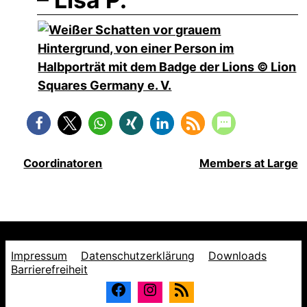
Coordinatoren
Members at Large
Impressum
Datenschutzerklärung
Downloads
Barrierefreiheit