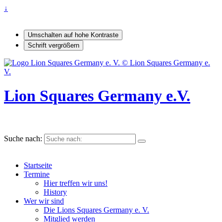
↓
Umschalten auf hohe Kontraste
Schrift vergrößern
Lion Squares Germany e.V.
Suche nach:
Startseite
Termine
Hier treffen wir uns!
History
Wer wir sind
Die Lions Squares Germany e. V.
Mitglied werden