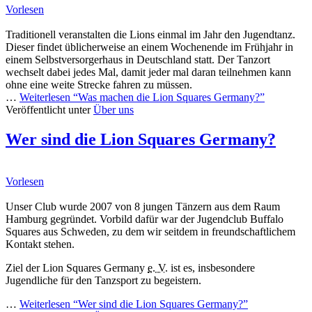
Vorlesen
Traditionell veranstalten die Lions einmal im Jahr den Jugendtanz.
Dieser findet üblicherweise an einem Wochenende im Frühjahr in
einem Selbstversorgerhaus in Deutschland statt. Der Tanzort
wechselt dabei jedes Mal, damit jeder mal daran teilnehmen kann
ohne eine weite Strecke fahren zu müssen.
…
Weiterlesen
“Was machen die Lion Squares Germany?”
Veröffentlicht unter
Über uns
Wer sind die Lion Squares Germany?
Vorlesen
Unser Club wurde 2007 von 8 jungen Tänzern aus dem Raum
Hamburg gegründet. Vorbild dafür war der Jugendclub
Buffalo
Squares
aus Schweden, zu dem wir seitdem in freundschaftlichem
Kontakt stehen.
Ziel der
Lion Squares Germany
e. V.
ist es, insbesondere
Jugendliche für den Tanzsport zu begeistern.
…
Weiterlesen
“Wer sind die Lion Squares Germany?”