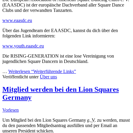
(EAASDC) ist der europäische Dachverband aller Square Dance
Clubs und der verwandten Tanzarten.
www.eaasdc.eu
Über das Jugendteam der EAASDC, kannst du dich über den
folgenden Link informieren:
www.youth.eaasdc.eu
Die RISING-GENERATION ist eine lose Vereinigung von
jugendlichen Square Dancern in Deutschland.
…
Weiterlesen
“Weiterführende Links”
Veröffentlicht unter
Über uns
Mitglied werden bei den Lion Squares
Germany
Vorlesen
Um Mitglied bei den
Lion Squares Germany
e. V.
zu werden, musst
du den passenden Mitgliedsantrag ausfüllen und per
Email
an
unseren
President
schicken.