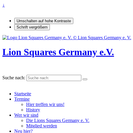
↓
Umschalten auf hohe Kontraste
Schrift vergrößern
Lion Squares Germany e.V.
Suche nach:
Startseite
Termine
Hier treffen wir uns!
History
Wer wir sind
Die Lions Squares Germany e. V.
Mitglied werden
Neu hier?