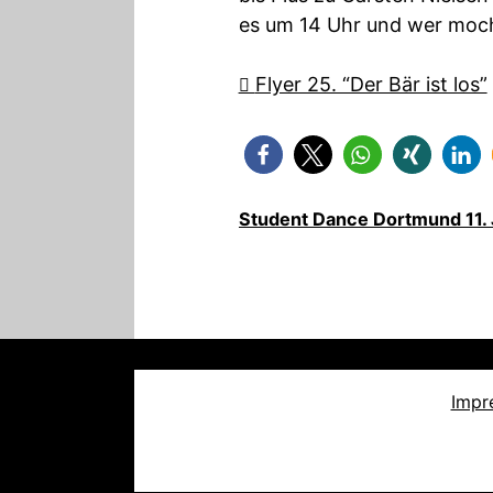
es um 14 Uhr und wer moc
Flyer 25. “Der Bär ist los”
Student Dance Dortmund 11.
Impr