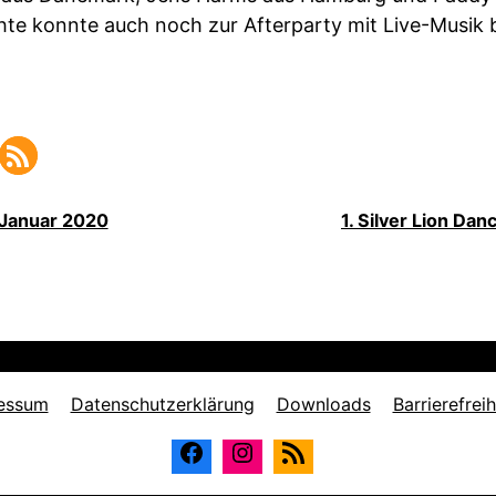
hte konnte auch noch zur
Afterparty
mit
Live
-Musik b
 Januar 2020
1. Silver Lion Dan
essum
Datenschutzerklärung
Downloads
Barrierefreih