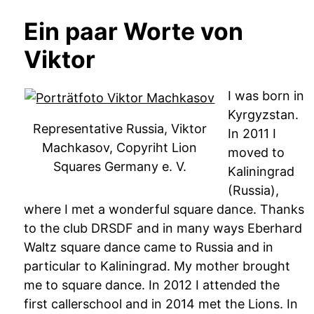
Ein paar Worte von
Viktor
I was born in
Kyrgyzstan.
Representative Russia, Viktor
In 2011 I
Machkasov, Copyriht Lion
moved to
Squares Germany e. V.
Kaliningrad
(Russia),
where I met a wonderful square dance. Thanks
to the club DRSDF and in many ways Eberhard
Waltz square dance came to Russia and in
particular to Kaliningrad. My mother brought
me to square dance. In 2012 I attended the
first callerschool and in 2014 met the Lions. In