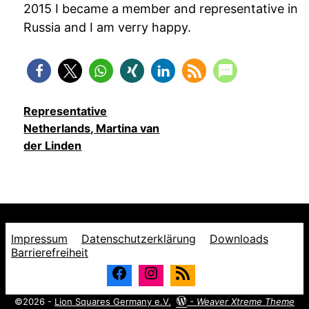
2015 I became a member and representative in
Russia and I am verry happy.
Representative
Netherlands, Martina van
der Linden
Impressum
Datenschutzerklärung
Downloads
Barrierefreiheit
©2026 -
Lion Squares Germany e.V.
-
Weaver Xtreme Theme