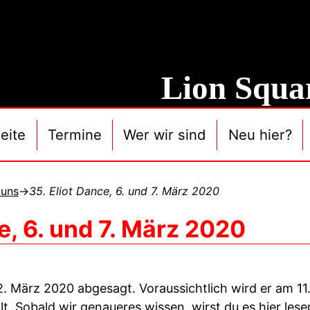
Lion Squa
eite
Termine
Wer wir sind
Neu hier?
 uns
→
35. Eliot Dance, 6. und 7. März 2020
e, 6. und 7. März 2020
 März 2020 abgesagt. Voraussichtlich wird er am 1
 Sobald wir genaueres wissen, wirst du es hier les