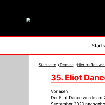
Starts
Startseite
→
Termine
→
Hier treffen wir
35. Eliot Danc
Vorlesen
Der
Eliot Dance
wurde am 2.
September 2020 nachgeholt.