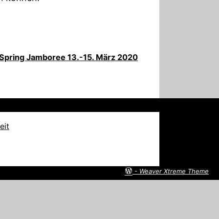
Spring Jamboree 13.-15. März 2020
eit
-
Weaver Xtreme Theme