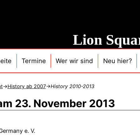
Lion Squa
eite
Termine
Wer wir sind
Neu hier?
mt
→
History ab 2007
→
History 2010-2013
 am 23. November 2013
 Germany e. V.