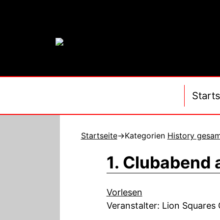
Starts
Startseite
→Kategorien
History gesa
1. Clubabend
Vorlesen
Veranstalter: Lion Squares