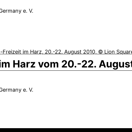
 Germany e. V.
m Harz vom 20.-22. Augus
 Germany e. V.