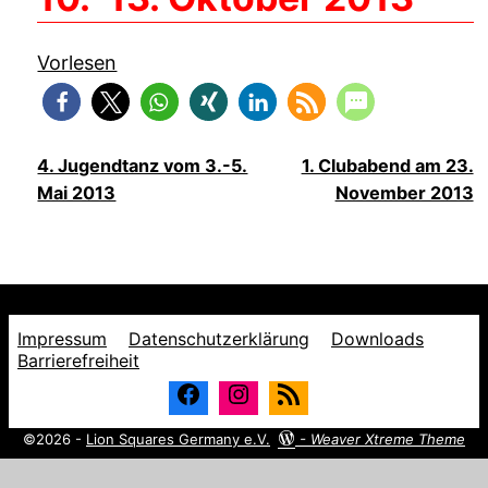
Vorlesen
4. Jugendtanz vom 3.-5.
1. Clubabend am 23.
Mai 2013
November 2013
Impressum
Datenschutzerklärung
Downloads
Barrierefreiheit
©2026 -
Lion Squares Germany e.V.
-
Weaver Xtreme Theme