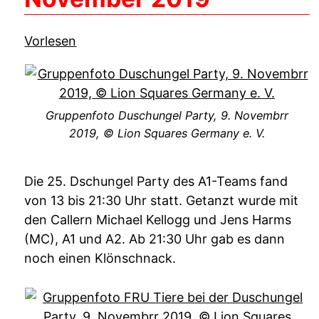
Vorlesen
Gruppenfoto Duschungel Party, 9. Novembrr
2019, © Lion Squares Germany e. V.
Die 25. Dschungel Party des A1-Teams fand
von 13 bis 21:30 Uhr statt. Getanzt wurde mit
den Callern Michael Kellogg und Jens Harms
(MC), A1 und A2. Ab 21:30 Uhr gab es dann
noch einen Klönschnack.