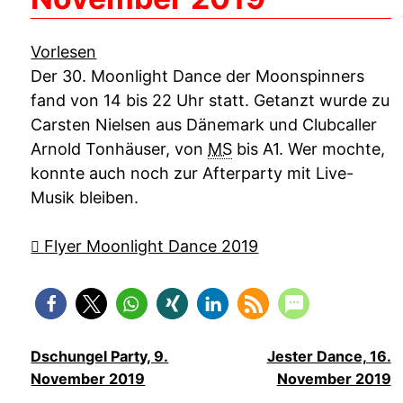
Vorlesen
Der 30.
Moonlight Dance
der
Moonspinners
fand von 14 bis 22 Uhr statt. Getanzt wurde zu
Carsten Nielsen aus Dänemark und
Clubcaller
Arnold Tonhäuser, von
MS
bis A1. Wer mochte,
konnte auch noch zur Afterparty mit
Live
-
Musik bleiben.
Flyer Moonlight Dance 2019
Dschungel Party, 9.
Jester Dance, 16.
November 2019
November 2019